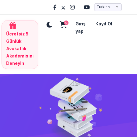
Turkish
0
Giriş
Kayıt Ol
yap
Ücretsiz 5
Günlük
Avukatlık
Akademisini
Deneyin