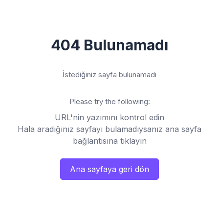
404 Bulunamadı
İstediğiniz sayfa bulunamadı
Please try the following:
URL'nin yazımını kontrol edin
Hala aradığınız sayfayı bulamadıysanız ana sayfa
bağlantısına tıklayın
Ana sayfaya geri dön