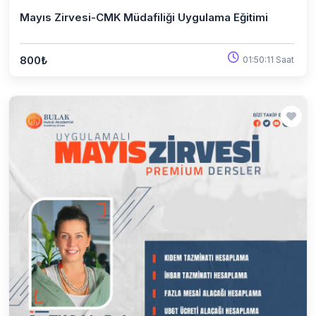
Mayıs Zirvesi-CMK Müdafiliği Uygulama Eğitimi
800₺
01:50:11 Saat