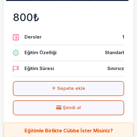
800₺
Dersler
1
Eğitim Özelliği
Standart
Eğitim Süresi
Sınırsız
Sepete ekle
Şimdi al
Eğitimle Birlikte Cübbe İster Misiniz?