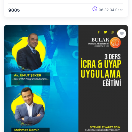
900₺
06:32:34 Saat