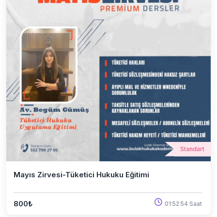
Standart
Mayıs Zirvesi-Tüketici Hukuku Eğitimi
800₺
01:52:54 Saat