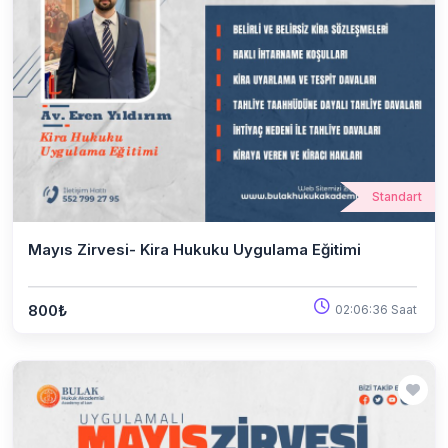
Standart
Mayıs Zirvesi- Kira Hukuku Uygulama Eğitimi
800₺
02:06:36 Saat