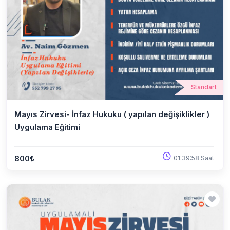
Standart
Mayıs Zirvesi- İnfaz Hukuku ( yapılan değişiklikler )
Uygulama Eğitimi
800₺
01:39:58 Saat