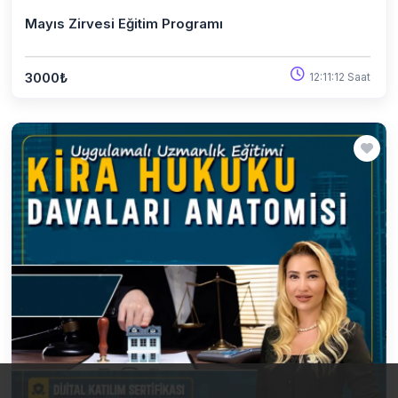
Mayıs Zirvesi Eğitim Programı
3000₺
12:11:12 Saat