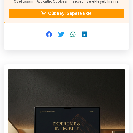
Özel tasarım Avukatlık Cübbesi'ni sepetinize ekleyebilirsiniz.
Cübbeyi Sepete Ekle