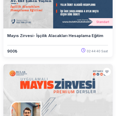
Standart
Mayıs Zirvesi- İşçilik Alacakları Hesaplama Eğitim
900₺
02:44:40 Saat